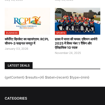
BUSINESS
SPORTS
कॉर्पोरेट क्रिकेट का महासंग्राम: RCPL
ढाका में भारत की चमक: एशियन आर्चरी
सीजन–3 फाइनल जयपुर में
2025 में विश्व नंबर 1 रैंकिंग और
ऐतिहासिक 10 पदक
January 03, 2026
November 24, 2025
LATEST DEALS
{getContent} $results={4} $label={recent} $type={mini}
CATEGORIES