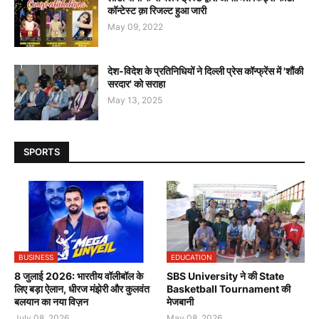
कॉन्टेस्ट क़ा रिजल्ट हुआ जारी
May 09, 2022
देश-विदेश के प्रतिनिधियों ने दिल्ली प्रेस कॉन्फ्रेंस में 'शौंकी
सरदार' को सराहा
May 13, 2025
SPORTS
BUSINESS
EDUCATION
8 जुलाई 2026: भारतीय वॉलीबॉल के
SBS University ने की State
लिए बड़ा ऐलान, धीरज मंझेरी और कुलवंत
Basketball Tournament की
बलयान का नया विज़न
मेजबानी
July 08, 2026
May 08, 2026