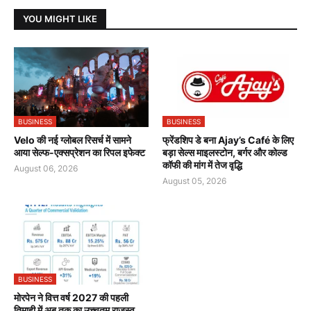
YOU MIGHT LIKE
BUSINESS
BUSINESS
Velo की नई ग्लोबल रिसर्च में सामने
फ्रेंडशिप डे बना Ajay’s Café के लिए
आया सेल्फ-एक्सप्रेशन का रिपल इफेक्ट
बड़ा सेल्स माइलस्टोन, बर्गर और कोल्ड
कॉफी की मांग में तेज वृद्धि
August 06, 2026
August 05, 2026
BUSINESS
मोरपेन ने वित्त वर्ष 2027 की पहली
तिमाही में अब तक का उच्चतम राजस्व