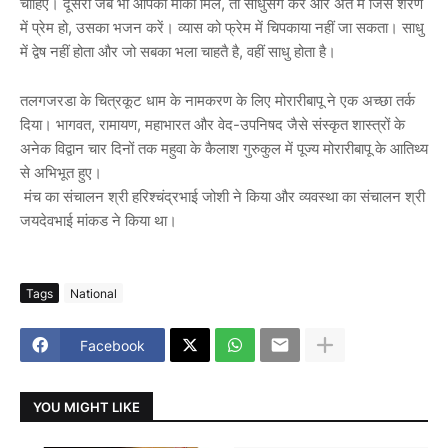
चाहिए। दूसरा जब भी आपको मौका मिले, तो साधुसंग करें और अंत में जिस शरण
में प्रेम हो, उसका भजन करें। व्यास को फ्रेम में चिपकाया नहीं जा सकता। साधु
में द्वेष नहीं होता और जो सबका भला चाहतै है, वहीं साधु होता है।
तलगजरडा के चित्रकूट धाम के नामकरण के लिए मोरारीबापू ने एक अच्छा तर्क
दिया। भागवत, रामायण, महाभारत और वेद-उपनिषद जैसे संस्कृत शास्त्रों के
अनेक विद्वान चार दिनों तक महुवा के कैलाश गुरुकुल में पूज्य मोरारीबापू के आतिथ्य
से अभिभूत हुए।
मंच का संचालन श्री हरिश्चंद्रभाई जोशी ने किया और व्यवस्था का संचालन श्री
जयदेवभाई मांकड ने किया था।
Tags
National
Facebook
YOU MIGHT LIKE