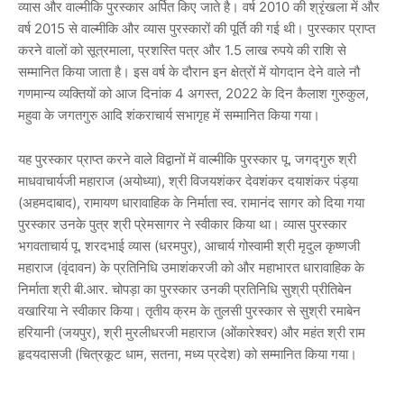
व्यास और वाल्मीकि पुरस्कार अर्पित किए जाते है। वर्ष 2010 की श्रृंखला में और
वर्ष 2015 से वाल्मीकि और व्यास पुरस्कारों की पूर्ति की गई थी। पुरस्कार प्राप्त
करने वालों को सूत्रमाला, प्रशस्ति पत्र और 1.5 लाख रुपये की राशि से
सम्मानित किया जाता है। इस वर्ष के दौरान इन क्षेत्रों में योगदान देने वाले नौ
गणमान्य व्यक्तियों को आज दिनांक 4 अगस्त, 2022 के दिन कैलाश गुरुकुल,
महुवा के जगतगुरु आदि शंकराचार्य सभागृह में सम्मानित किया गया।
यह पुरस्कार प्राप्त करने वाले विद्वानों में वाल्मीकि पुरस्कार पू. जगद्गुरु श्री
माधवाचार्यजी महाराज (अयोध्या), श्री विजयशंकर देवशंकर दयाशंकर पंड्या
(अहमदाबाद), रामायण धारावाहिक के निर्माता स्व. रामानंद सागर को दिया गया
पुरस्कार उनके पुत्र श्री प्रेमसागर ने स्वीकार किया था। व्यास पुरस्कार
भगवताचार्य पू. शरदभाई व्यास (धरमपुर), आचार्य गोस्वामी श्री मृदुल कृष्णजी
महाराज (वृंदावन) के प्रतिनिधि उमाशंकरजी को और महाभारत धारावाहिक के
निर्माता श्री बी.आर. चोपड़ा का पुरस्कार उनकी प्रतिनिधि सुश्री प्रीतिबेन
वखारिया ने स्वीकार किया। तृतीय क्रम के तुलसी पुरस्कार से सुश्री रमाबेन
हरियानी (जयपुर), श्री मुरलीधरजी महाराज (ओंकारेश्वर) और महंत श्री राम
हृदयदासजी (चित्रकूट धाम, सतना, मध्य प्रदेश) को सम्मानित किया गया।