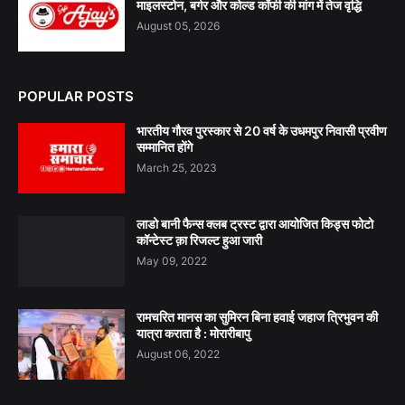
माइलस्टोन, बर्गर और कोल्ड कॉफी की मांग में तेज वृद्धि
August 05, 2026
POPULAR POSTS
भारतीय गौरव पुरस्कार से 20 वर्ष के उधमपुर निवासी प्रवीण
सम्मानित होंगे
March 25, 2023
लाडो बानी फैन्स क्लब ट्रस्ट द्वारा आयोजित किड्स फोटो
कॉन्टेस्ट क़ा रिजल्ट हुआ जारी
May 09, 2022
रामचरित मानस का सुमिरन बिना हवाई जहाज त्रिभुवन की
यात्रा कराता है : मोरारीबापु
August 06, 2022