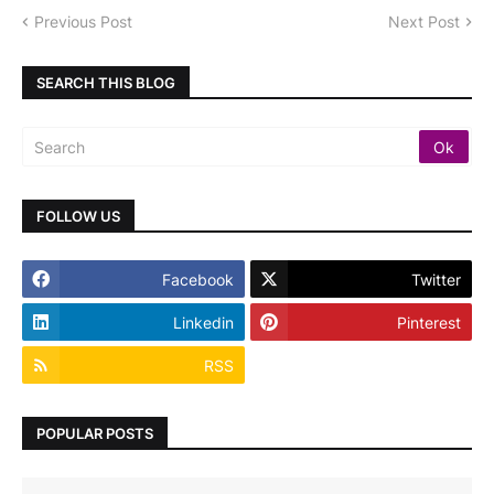
Previous Post
Next Post
SEARCH THIS BLOG
FOLLOW US
Facebook
Twitter
Linkedin
Pinterest
RSS
POPULAR POSTS