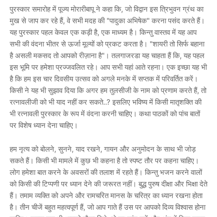
पुरस्कार समारोह में पूज्य मोरारीबापू ने कहा कि, जो विद्वान इस त्रिभुवन ग्रंथ का
मुख से जाप कर रहे हैं, वे सभी मदह की "पादुका अभिषेक" करना पसंद करते हैं।
यह पुरस्कार पहल केवल एक कड़ी है, एक माध्यम है। किन्तु वास्तव में यह आप
सभी की वंदना भीतर से ऊर्जा मूल्यों को प्रकट करता है। "शायरी तो सिर्फ बहाना
है असली मकसद तो आपको रीज़ाना है"। तलगाजरडा यह चाहता हैं कि, यह पहल
इस भूमि पर हमेशा प्रज्जवलित रहे। आप सभी यहां आते रहना। एक इच्छा यह भी
है कि हम इस चार दिवसीय उत्सव को अगले मनके में सप्तक में परिवर्तित करें।
किसी ने यह भी सुझाव दिया कि अगर हम तुलसीजी के नाम को प्रणाम करते हैं, तो
रत्नावलीजी को भी याद नहीं कर सकते..? इसलिए भविष्य में किसी मातृशक्ति की
भी रत्नावली पुरस्कार के रूप में वंदना करनी चाहिए। कथा पाठकों को पांच बातों
पर विशेष ध्यान देना चाहिए।
हम नृत्य को बोलने, सुनने, याद रखने, गायन और अनुमोदन के साथ भी जोड़
सकते हैं। किसी भी मामले में कुछ भी कहना है तो स्पष्ट तौर पर कहना चाहिए।
लोग हमेशा बात करने के अवसरों की तलाश में रहते हैं। किन्तु भजन करने वालों
को किसी की टिप्पणी पर ध्यान देने की जरूरत नहीं। बुद्ध पुरुष दीक्षा और भिक्षा देते
हैं। तमाम व्यक्ति को अपने और रामचरित मानस के चरित्र का ध्यान रखना होता
है। तीन चीजें बहुत महत्वपूर्ण हैं, जो आप गाते हैं उस पर आपको दिव्य विश्वास होना