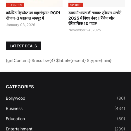
BUSINESS
SPORTS
कॉर्पोरेट क्रिकेट का महासंग्राम: RCPL
ढाका में भारत की चमक: एशियन आर्चरी
सीजन–3 फाइनल जयपुर में
2025 में विश्व नंबर 1 रैंकिंग और
ऐतिहासिक 10 पदक
January 03, 2026
November 24, 2025
LATEST DEALS
{getContent} $results={4} $label={recent} $type={mini}
CATEGORIES
Bollywood
(80)
Business
(434)
Education
(89)
Entertainment
(289)