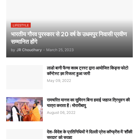
LIFESTYLE
भारतीय गौरव पुरस्कार से 20 वर्ष के उधमपुर निवासी प्रवीण
सम्मानित होंगे
by
JR Choudhary
-
March 25, 2023
लाडो बानी फैन्स क्लब ट्रस्ट द्वारा आयोजित किड्स फोटो
कॉन्टेस्ट क़ा रिजल्ट हुआ जारी
May 09, 2022
रामचरित मानस का सुमिरन बिना हवाई जहाज त्रिभुवन की
यात्रा कराता है : मोरारीबापु
August 06, 2022
देश-विदेश के प्रतिनिधियों ने दिल्ली प्रेस कॉन्फ्रेंस में 'शौंकी
सरदार' को सराहा