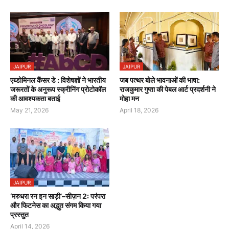
JAIPUR
JAIPUR
एब्डोमिनल कैंसर डे : विशेषज्ञों ने भारतीय
जब पत्थर बोले भावनाओं की भाषा:
जरूरतों के अनुरूप स्क्रीनिंग प्रोटोकॉल
राजकुमार गुप्ता की पेबल आर्ट प्रदर्शनी ने
की आवश्यकता बताई
मोहा मन
May 21, 2026
April 18, 2026
JAIPUR
‘मरुधरा रन इन साड़ी’–सीज़न 2: परंपरा
और फिटनेस का अद्भुत संगम किया गया
प्रस्तुत
April 14, 2026