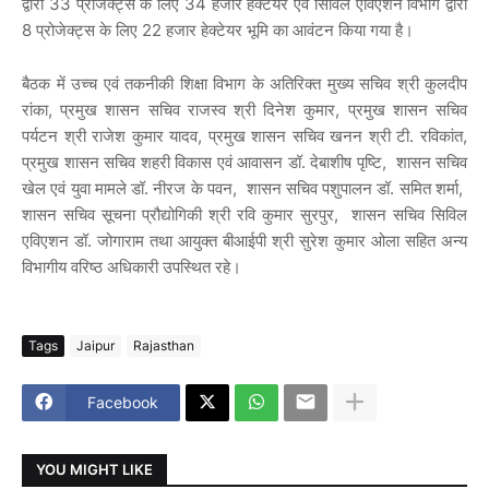
द्वारा 33 प्रोजेक्ट्स के लिए 34 हजार हेक्टेयर एवं सिविल एविएशन विभाग द्वारा
8 प्रोजेक्ट्स के लिए 22 हजार हेक्टेयर भूमि का आवंटन किया गया है।
बैठक में उच्च एवं तकनीकी शिक्षा विभाग के अतिरिक्त मुख्य सचिव श्री कुलदीप
रांका, प्रमुख शासन सचिव राजस्व श्री दिनेश कुमार, प्रमुख शासन सचिव
पर्यटन श्री राजेश कुमार यादव, प्रमुख शासन सचिव खनन श्री टी. रविकांत,
प्रमुख शासन सचिव शहरी विकास एवं आवासन डॉ. देबाशीष पृष्टि, शासन सचिव
खेल एवं युवा मामले डॉ. नीरज के पवन, शासन सचिव पशुपालन डॉ. समित शर्मा,
शासन सचिव सूचना प्रौद्योगिकी श्री रवि कुमार सुरपुर, शासन सचिव सिविल
एविएशन डॉ. जोगाराम तथा आयुक्त बीआईपी श्री सुरेश कुमार ओला सहित अन्य
विभागीय वरिष्ठ अधिकारी उपस्थित रहे।
Tags
Jaipur
Rajasthan
Facebook
YOU MIGHT LIKE