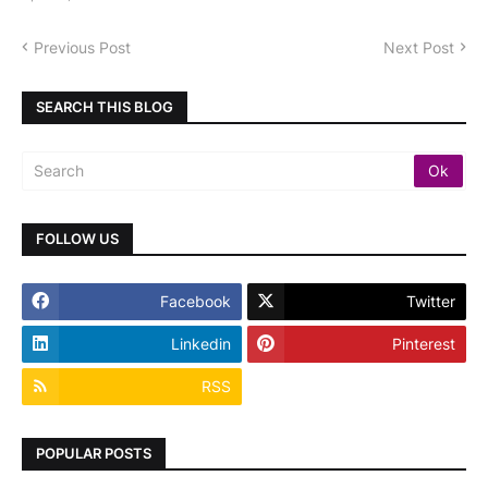
Previous Post
Next Post
SEARCH THIS BLOG
FOLLOW US
Facebook
Twitter
Linkedin
Pinterest
RSS
POPULAR POSTS