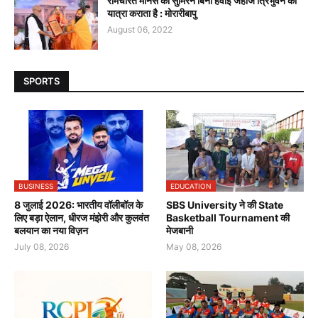
रामचरित मानस का सुमिरन बिना हवाई जहाज त्रिभुवन की
यात्रा कराता है : मोरारीबापु
August 06, 2022
SPORTS
BUSINESS
EDUCATION
8 जुलाई 2026: भारतीय वॉलीबॉल के
SBS University ने की State
लिए बड़ा ऐलान, धीरज मंझेरी और कुलवंत
Basketball Tournament की
बलयान का नया विज़न
मेजबानी
July 08, 2026
May 08, 2026