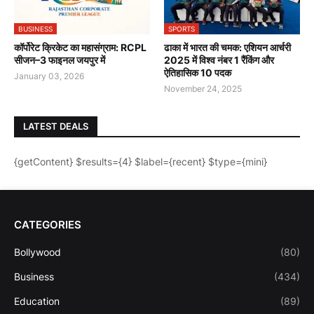
BUSINESS
SPORTS
कॉर्पोरेट क्रिकेट का महासंग्राम: RCPL
ढाका में भारत की चमक: एशियन आर्चरी
सीजन–3 फाइनल जयपुर में
2025 में विश्व नंबर 1 रैंकिंग और
ऐतिहासिक 10 पदक
January 03, 2026
November 24, 2025
LATEST DEALS
{getContent} $results={4} $label={recent} $type={mini}
CATEGORIES
Bollywood
(80)
Business
(434)
Education
(89)