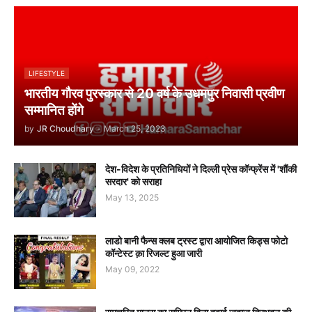
LIFESTYLE
भारतीय गौरव पुरस्कार से 20 वर्ष के उधमपुर निवासी प्रवीण
सम्मानित होंगे
by
JR Choudhary
-
March 25, 2023
देश-विदेश के प्रतिनिधियों ने दिल्ली प्रेस कॉन्फ्रेंस में 'शौंकी
सरदार' को सराहा
May 13, 2025
लाडो बानी फैन्स क्लब ट्रस्ट द्वारा आयोजित किड्स फोटो
कॉन्टेस्ट क़ा रिजल्ट हुआ जारी
May 09, 2022