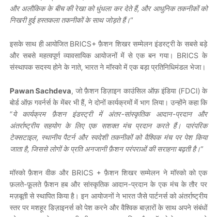
और अलौकिक के बीच की रेखा को धुंधला कर देते हैं, और आधुनिक तकनीकों को
निखरी हुई हस्तकला तकनीकों के साथ जोड़ते हैं।
“
इसके साथ ही आयोजित BRICS+ फ़ैशन शिखर सम्मेलन इंडस्ट्री के सबसे बड़े
और सबसे महत्वपूर्ण व्यावसायिक आयोजनों में से एक बन गया। BRICS के
संस्थापक सदस्य होने के नाते, भारत ने मॉस्को में एक बड़ा प्रतिनिधिमंडल भेजा।
Pawan Sachdeva
, जो फ़ैशन डिज़ाइन काउंसिल ऑफ़ इंडिया (FDCI) के
बोर्ड ऑफ़ गवर्नर्स के मेंबर भी हैं, ने दोनों कार्यक्रमों में भाग लिया। उन्होंने कहा कि
“
ये कार्यक्रम फ़ैशन इंडस्ट्री में अंतर-सांस्कृतिक आदान-प्रदान और
अंतर्राष्ट्रीय सहयोग के लिए एक सशक्त मंच प्रदान करते हैं। पारंपरिक
टेक्सटाइल, स्थानीय पैटर्न और स्वदेशी तकनीकों को वैश्विक मंच पर पेश किया
जाता है, जिससे लोगों के प्रति अनजानी फ़ैशन परंपराओं की सराहना बढ़ती है।
“
मॉस्को फ़ैशन वीक और BRICS + फ़ैशन शिखर सम्मेलन ने मॉस्को को एक
फ़लते-फ़ूलते फ़ैशन हब और सांस्कृतिक आदान-प्रदान के एक मंच के तौर पर
मज़बूती से स्थापित किया है। इन आयोजनों ने भारत जैसे पार्टनर्स को अंतर्राष्ट्रीय
स्तर पर मशहूर डिज़ाइनर्स को पेश करने और वैश्विक बाज़ारों के साथ अपने संबंधों