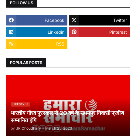
FOLLOW US
Facebook
Twitter
Linkedin
Pinterest
RSS
POPULAR POSTS
LIFESTYLE
भारतीय गौरव पुरस्कार से 20 वर्ष के उधमपुर निवासी प्रवीण
सम्मानित होंगे
by
JR Choudhary
-
March 25, 2023