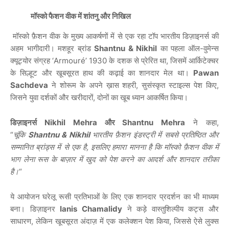
मॉस्को फैशन वीक में शांतनु और निखिल
मॉस्को फ़ैशन वीक के मुख्य आकर्षणों में से एक रहा टॉप भारतीय डिज़ाइनर्स की
अहम भागीदारी। मशहूर ब्रांड
Shantnu & Nikhil
का पहला ऑल-वुमेन्स
क्यूट्योर संग्रह ‘Armouré’ 1930 के दशक से प्रेरित था, जिसमें आर्किटेक्चर
के सिल्हूट और खूबसूरत हाथ की कढ़ाई का शानदार मेल था।
Pawan
Sachdeva
ने शोरूम के अपने ख़ास शहरी, सुसंस्कृत स्टाइल्स पेश किए,
जिसने युवा दर्शकों और खरीदारों, दोनों का खूब ध्यान आकर्षित किया।
डिज़ाइनर्स Nikhil Mehra और Shantnu Mehra
ने कहा,
“
चूंकि
Shantnu & Nikhil
भारतीय फ़ैशन इंडस्ट्री में सबसे प्रतिष्ठित और
सम्मानित ब्रांड्स में से एक है, इसलिए हमारा मानना है कि मॉस्को फ़ैशन वीक में
भाग लेना रूस के बाज़ार में खुद को पेश करने का आदर्श और शानदार तरीका
है।
“
ये आयोजन घरेलू रूसी प्रतिभाओं के लिए एक शानदार प्रदर्शन का भी माध्यम
बना। डिज़ाइनर
Ianis Chamalidy
ने कड़े वास्तुशिल्पीय कट्स और
साधारण, लेकिन खूबसूरत अंदाज़ में एक कलेक्शन पेश किया, जिससे ऐसे लुक्स