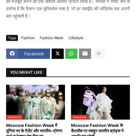
को मज़बूत करने का एक कीमती अवसर प्रदान किया है। मॉस्को ने स्पष्ट रूप से
दर्शाया है कि फ़ैशन एक यूनिवर्सल भाषा है, जो हर महाद्वीप की ऑडियंस तक अपनी
बात पहुंचाती है।
Tags
Fashion
Fashion Week
Lifestyle
Facebook
YOU MIGHT LIKE
FASHION
FASHION
Moscow Fashion Week में
Moscow Fashion Week के
दुनिया भर के टैलेंट और भारतीय-प्रेरणा
कैटवॉक पर मशहूर भारतीय ब्रांड्स ने