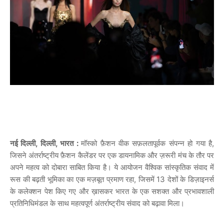
नई दिल्ली, दिल्ली, भारत :
मॉस्को फ़ैशन वीक सफ़लतापूर्वक संपन्न हो गया है,
जिसने अंतर्राष्ट्रीय फ़ैशन कैलेंडर पर एक डायनामिक और ज़रूरी मंच के तौर पर
अपने महत्व को दोबारा साबित किया है। ये आयोजन वैश्विक सांस्कृतिक संवाद में
रूस की बढ़ती भूमिका का एक मज़बूत प्रमाण रहा, जिसमें 13 देशों के डिज़ाइनर्स
के कलेक्शन पेश किए गए और ख़ासकर भारत के एक सशक्त और प्रभावशाली
प्रतिनिधिमंडल के साथ महत्वपूर्ण अंतर्राष्ट्रीय संवाद को बढ़ावा मिला।