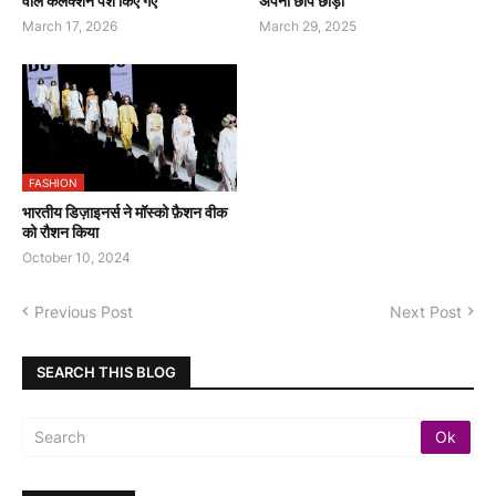
वाले कलेक्शन पेश किए गए
अपनी छाप छोड़ी
March 17, 2026
March 29, 2025
FASHION
भारतीय डिज़ाइनर्स ने मॉस्को फ़ैशन वीक
को रौशन किया
October 10, 2024
Previous Post
Next Post
SEARCH THIS BLOG