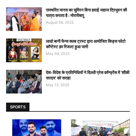
रामचरित मानस का सुमिरन बिना हवाई जहाज त्रिभुवन की
यात्रा कराता है : मोरारीबापु
August 06, 2022
लाडो बानी फैन्स क्लब ट्रस्ट द्वारा आयोजित किड्स फोटो
कॉन्टेस्ट क़ा रिजल्ट हुआ जारी
May 09, 2022
देश-विदेश के प्रतिनिधियों ने दिल्ली प्रेस कॉन्फ्रेंस में 'शौंकी
सरदार' को सराहा
May 13, 2025
SPORTS