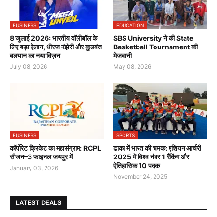
BUSINESS
EDUCATION
8 जुलाई 2026: भारतीय वॉलीबॉल के
SBS University ने की State
लिए बड़ा ऐलान, धीरज मंझेरी और कुलवंत
Basketball Tournament की
बलयान का नया विज़न
मेजबानी
July 08, 2026
May 08, 2026
BUSINESS
SPORTS
कॉर्पोरेट क्रिकेट का महासंग्राम: RCPL
ढाका में भारत की चमक: एशियन आर्चरी
सीजन–3 फाइनल जयपुर में
2025 में विश्व नंबर 1 रैंकिंग और
ऐतिहासिक 10 पदक
January 03, 2026
November 24, 2025
LATEST DEALS