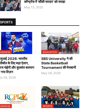
कॉन्फ्रेंस में 'शौंकी सरदार' को सराहा
May 13, 2025
SPORTS
USINESS
EDUCATION
जुलाई 2026: भारतीय
SBS University ने की
लीबॉल के लिए बड़ा ऐलान,
State Basketball
रज मंझेरी और कुलवंत बलयान
Tournament की मेजबानी
 नया विज़न
May 08, 2026
ly 08, 2026
USINESS
SPORTS