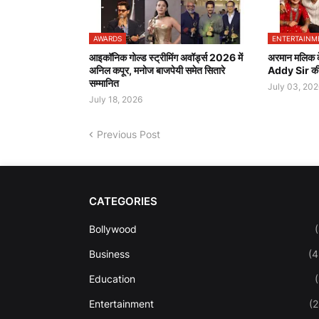
AWARDS
ENTERTAINM
आइकॉनिक गोल्ड स्ट्रीमिंग अवॉर्ड्स 2026 में
अरमान मलिक के
अनिल कपूर, मनोज बाजपेयी समेत सितारे
Addy Sir की 
सम्मानित
July 03, 202
July 18, 2026
Previous Post
CATEGORIES
Bollywood
Business
(4
Education
Entertainment
(