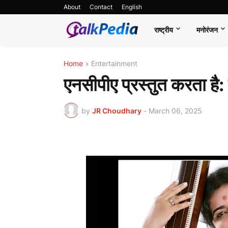
About
Contact
English
राष्ट्रीय
मनोरंजन
Home
Entertainment
एनसीपीए प्रस्तुत करता है
by
JR Choudhary
-
March 06, 2025