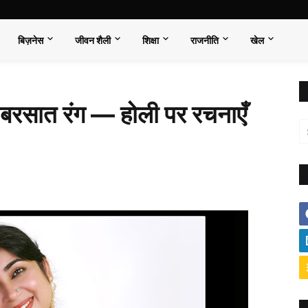
बिज़नेस
जीवन शैली
शिक्षा
राजनीति
खेल
: बरसात रंग — होली पर रचनाएँ