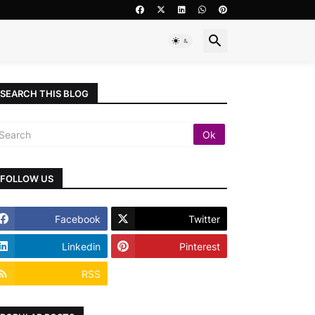
SEARCH THIS BLOG
FOLLOW US
Facebook
Twitter
Linkedin
Pinterest
RSS