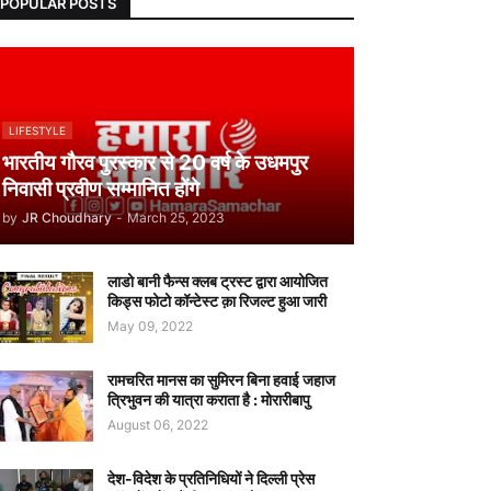
POPULAR POSTS
LIFESTYLE
भारतीय गौरव पुरस्कार से 20 वर्ष के उधमपुर
निवासी प्रवीण सम्मानित होंगे
by
JR Choudhary
-
March 25, 2023
लाडो बानी फैन्स क्लब ट्रस्ट द्वारा आयोजित
किड्स फोटो कॉन्टेस्ट क़ा रिजल्ट हुआ जारी
May 09, 2022
रामचरित मानस का सुमिरन बिना हवाई जहाज
त्रिभुवन की यात्रा कराता है : मोरारीबापु
August 06, 2022
देश-विदेश के प्रतिनिधियों ने दिल्ली प्रेस