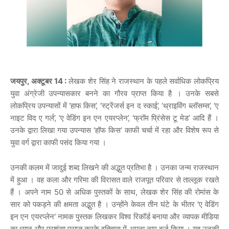
जयपुर, अक्टूबर 14 :
लेखक शेर सिंह ने राजस्थान के पहले सर्वाधिक लोकप्रिय
युवा अंग्रेजी उपन्यासकार बनने का गौरव प्राप्त किया है । उनके सबसे
लोकप्रिय उपन्यासों में ‘हाफ किस’, ‘स्ट्रेंजर्स इन द स्काई’, ‘थ्राइविंग ब्लॉसम्स’, ‘ए
नाइट विद ए गर्ल’, ‘ए वेडिंग इन एन एयरप्लेन’, ‘फ्रॉम प्रिंसेस टू मेड’ आदि हैं ।
उनके द्वारा लिखा गया उपन्यास ‘हॉफ किस’ काफी चर्चा में रहा और विशेष रूप से
युवा वर्ग द्वारा काफी पसंद किया गया ।
उनकी कलम में जादुई शब्द लिखने की अद्भुत प्रतिभा है । उनका जन्म राजस्थान
में हुआ । वह कला और गरिमा की विरासत वाले राजपूत परिवार से ताल्लूक रखते
हैं । अपने नाम 50 से अधिक पुस्तकों के साथ, लेखक शेर सिंह की रोमांस के
सार को पकड़ने की क्षमता अद्भुत है । उन्होंने केवल तीन घंटे के भीतर 'ए वेडिंग
इन एन एयरप्लेन' नामक पुस्तक लिखकर विश्व रिकॉर्ड बनाया और व्यापक मीडिया
का ध्यान और प्रशंसा प्राप्त करके इतिहास में अपना नाम दर्ज किया । यह उनकी