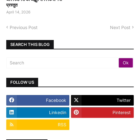
प्रस्तुत
April 14, 2026
Previous Post
Next Post
SEARCH THIS BLOG
FOLLOW US
Facebook
Twitter
Linkedin
Pinterest
RSS