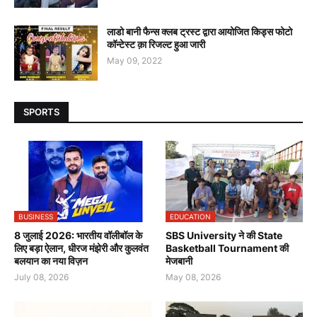
लाडो बानी फैन्स क्लब ट्रस्ट द्वारा आयोजित किड्स फोटो
कॉन्टेस्ट क़ा रिजल्ट हुआ जारी
May 09, 2022
SPORTS
BUSINESS
EDUCATION
8 जुलाई 2026: भारतीय वॉलीबॉल के
SBS University ने की State
लिए बड़ा ऐलान, धीरज मंझेरी और कुलवंत
Basketball Tournament की
बलयान का नया विज़न
मेजबानी
July 08, 2026
May 08, 2026