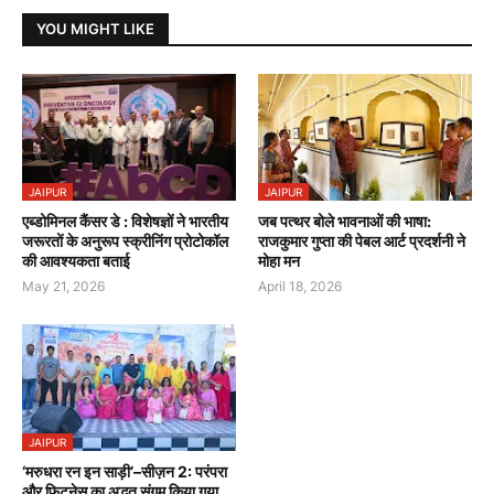
YOU MIGHT LIKE
JAIPUR
JAIPUR
एब्डोमिनल कैंसर डे : विशेषज्ञों ने भारतीय
जब पत्थर बोले भावनाओं की भाषा:
जरूरतों के अनुरूप स्क्रीनिंग प्रोटोकॉल
राजकुमार गुप्ता की पेबल आर्ट प्रदर्शनी ने
की आवश्यकता बताई
मोहा मन
May 21, 2026
April 18, 2026
JAIPUR
‘मरुधरा रन इन साड़ी’–सीज़न 2: परंपरा
और फिटनेस का अद्भुत संगम किया गया