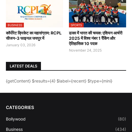
BUSINESS
SPORTS
कॉर्पोरेट क्रिकेट का महासंग्राम: RCPL
ढाका में भारत की चमक: एशियन आर्चरी
सीजन–3 फाइनल जयपुर में
2025 में विश्व नंबर 1 रैंकिंग और
ऐतिहासिक 10 पदक
January 03, 2026
November 24, 2025
LATEST DEALS
{getContent} $results={4} $label={recent} $type={mini}
CATEGORIES
Bollywood
(80)
Business
(434)