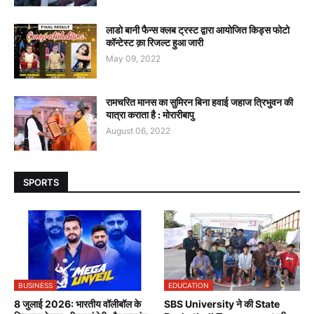
लाडो बानी फैन्स क्लब ट्रस्ट द्वारा आयोजित किड्स फोटो
कॉन्टेस्ट क़ा रिजल्ट हुआ जारी
May 09, 2022
रामचरित मानस का सुमिरन बिना हवाई जहाज त्रिभुवन की
यात्रा कराता है : मोरारीबापु
August 06, 2022
SPORTS
BUSINESS
EDUCATION
8 जुलाई 2026: भारतीय वॉलीबॉल के
SBS University ने की State