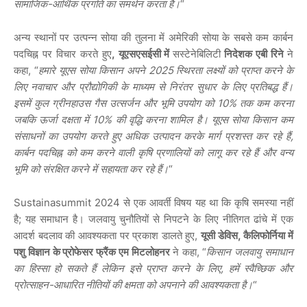
सामाजिक-आर्थिक प्रगति का समर्थन करता है।
“
अन्य स्थानों पर उत्पन्न सोया की तुलना में अमेरिकी सोया के सबसे कम कार्बन
पदचिह्न पर विचार करते हुए
,
यूएसएसईसी में
सस्टेनेबिलिटी
निदेशक एबी रिने
ने
कहा, “
हमारे यूएस सोया किसान अपने 2025 स्थिरता लक्ष्यों को प्राप्त करने के
लिए नवाचार और प्रौद्योगिकी के माध्यम से निरंतर सुधार के लिए प्रतिबद्ध हैं।
इसमें कुल ग्रीनहाउस गैस उत्सर्जन और भूमि उपयोग को 10% तक कम करना
जबकि ऊर्जा दक्षता में 10% की वृद्धि करना शामिल है। यूएस सोया किसान कम
संसाधनों का उपयोग करते हुए अधिक उत्पादन करके मार्ग प्रशस्त कर रहे हैं,
कार्बन पदचिह्न को कम करने वाली कृषि प्रणालियों को लागू कर रहे हैं और वन्य
भूमि को संरक्षित करने में सहायता कर रहे हैं।
“
Sustainasummit 2024 से एक आवर्ती विषय यह था कि कृषि समस्या नहीं
है; यह समाधान है। जलवायु चुनौतियों से निपटने के लिए नीतिगत ढांचे में एक
आदर्श बदलाव की आवश्यकता पर प्रकाश डालते हुए,
यूसी डेविस
,
कैलिफोर्निया में
पशु विज्ञान के प्रोफेसर फ्रैंक एम मिटलोहनर
ने कहा, “
किसान जलवायु समाधान
का हिस्सा हो सकते हैं लेकिन इसे प्राप्त करने के लिए, हमें स्वैच्छिक और
प्रोत्साहन-आधारित नीतियों की क्षमता को अपनाने की आवश्यकता है।
“