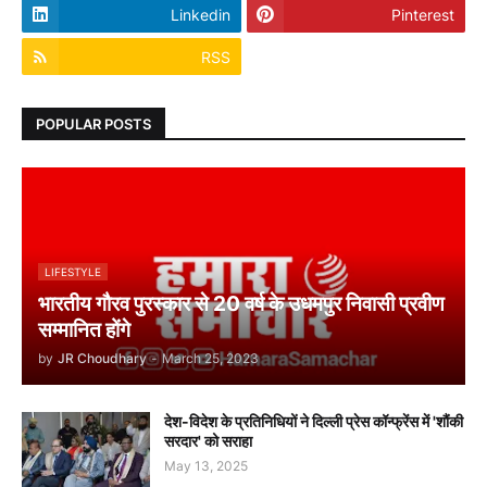
Linkedin
Pinterest
RSS
POPULAR POSTS
LIFESTYLE
भारतीय गौरव पुरस्कार से 20 वर्ष के उधमपुर निवासी प्रवीण
सम्मानित होंगे
by
JR Choudhary
-
March 25, 2023
देश-विदेश के प्रतिनिधियों ने दिल्ली प्रेस कॉन्फ्रेंस में 'शौंकी
सरदार' को सराहा
May 13, 2025