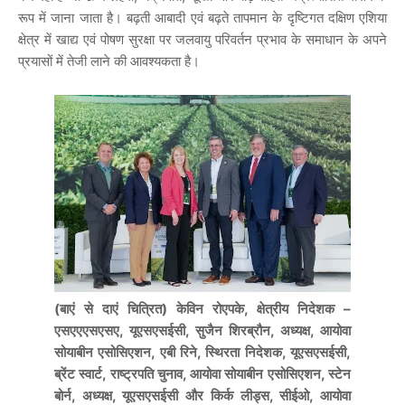
रूप में जाना जाता है। बढ़ती आबादी एवं बढ़ते तापमान के दृष्टिगत दक्षिण एशिया
क्षेत्र में खाद्य एवं पोषण सुरक्षा पर जलवायु परिवर्तन प्रभाव के समाधान के अपने
प्रयासों में तेजी लाने की आवश्यकता है।
(बाएं से दाएं चित्रित) केविन रोएपके, क्षेत्रीय निदेशक –
एसएएएसएसए, यूएसएसईसी, सुजैन शिरब्रौन, अध्यक्ष, आयोवा
सोयाबीन एसोसिएशन, एबी रिने, स्थिरता निदेशक, यूएसएसईसी,
ब्रेंट स्वार्ट, राष्ट्रपति चुनाव, आयोवा सोयाबीन एसोसिएशन, स्टेन
बोर्न, अध्यक्ष, यूएसएसईसी और किर्क लीड्स, सीईओ, आयोवा