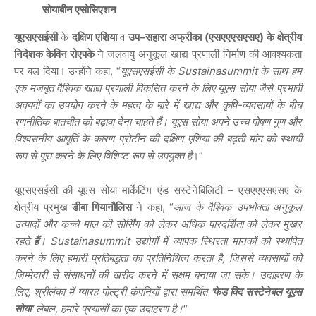
सोयाबीन एसोसिएशन
यूएसएसईसी
के
दक्षिण एशिया
व
उप
–
सहारा अफ्रीका
(
एसएएएसएसए
)
के क्षेत्रीय
निदेशक केविन रोएपके
ने जलवायु अनुकूल खाद्य प्रणाली निर्माण की आवश्यकता
पर बल दिया। उन्होंने कहा, “
यूएसएसईसी के Sustainasummit के साथ हम
एक मजबूत वैश्विक खाद्य प्रणाली विकसित करने के लिए यूएस सोया जैसे प्रभावी
अवयवों का उपयोग करने के महत्व के बारे में खाद्य और कृषि-व्यवसायों के बीच
रणनीतिक बातचीत को बढ़ावा देना चाहते हैं। यूएस सोया अपने उच्च पोषण गुण और
विश्वसनीय आपूर्ति के कारण प्रोटीन की दक्षिण एशिया की बढ़ती मांग को स्थायी
रूप से पूरा करने के लिए विशिष्ट रूप से उपयुक्त है
।”
यूएसएसईसी की यूएस सोया मार्केटिंग एंड सस्टेनेबिलिटी – एसएएएसएसए के
क्षेत्रीय प्रमुख
डीबा गियानौलिस
ने कहा, “
आज के वैश्विक उपभोक्ता अनुकूल
उत्पादों और कच्चे माल की सोर्सिंग को लेकर अधिक पारदर्शिता
को लेकर
मुखर
रहते
हैं
। Sustainasummit उद्योगों में व्यापक स्थिरता मानकों को स्थापित
करने के लिए हमारी प्रतिबद्धता का प्रतिनिधित्व करता है, जिससे व्यवसायों को
जिम्मेदारी से संसाधनों की खरीद करने में सक्षम बनाया जा सके। उदाहरण के
लिए, श्रीलंका में ग्यारह पोल्ट्री कंपनियों द्वारा समर्थित ‘
फेड विद सस्टेनेबल यूएस
सोया
‘ लेबल, हमारे प्रयासों का एक उदाहरण है।
“