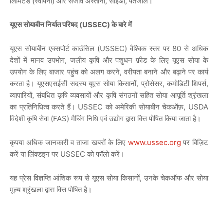
लिमिटेड (स्वापनो) और संजीव अस्ताना, सीईओ, पतंजलि।
यूएस सोयाबीन निर्यात परिषद
(USSEC)
के बारे में
यूएस सोयाबीन एक्सपोर्ट काउंसिल (USSEC) वैश्विक स्तर पर 80 से अधिक
देशों में मानव उपभोग, जलीय कृषि और पशुधन फ़ीड के लिए यूएस सोया के
उपयोग के लिए बाजार पहुंच को अलग करने, वरीयता बनाने और बढ़ाने पर कार्य
करता है। यूएसएसईसी सदस्य यूएस सोया किसानों, प्रोसेसर, कमोडिटी शिपर्स,
व्यापारियों, संबधित कृषि व्यवसायों और कृषि संगठनों सहित सोया आपूर्ति श्रृंखला
का प्रतिनिधित्व करते हैं। USSEC को अमेरिकी सोयाबीन चेकऑफ़, USDA
विदेशी कृषि सेवा (FAS) मैचिंग निधि एवं उद्योग द्वारा वित्त पोषित किया जाता है।
कृपया अधिक जानकारी व ताजा खबरों के लिए
www.ussec.org
पर विज़िट
करें या लिंक्डइन पर USSEC को फॉलो करें।
यह प्रेस विज्ञप्ति आंशिक रूप से यूएस सोया किसानों, उनके चेकऑफ और सोया
मूल्य श्रृंखला द्वारा वित्त पोषित है।