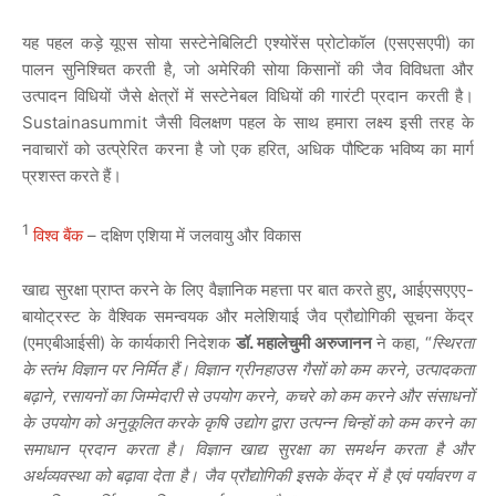
यह पहल कड़े यूएस सोया सस्टेनेबिलिटी एश्योरेंस प्रोटोकॉल (एसएसएपी) का
पालन सुनिश्चित करती है, जो अमेरिकी सोया किसानों की जैव विविधता और
उत्पादन विधियों जैसे क्षेत्रों में सस्टेनेबल विधियों की गारंटी प्रदान करती है।
Sustainasummit जैसी विलक्षण पहल के साथ हमारा लक्ष्य इसी तरह के
नवाचारों को उत्प्रेरित करना है जो एक हरित, अधिक पौष्टिक भविष्य का मार्ग
प्रशस्त करते हैं।
1
विश्व बैंक
– दक्षिण एशिया में जलवायु और विकास
खाद्य सुरक्षा प्राप्त करने के लिए वैज्ञानिक महत्ता पर बात करते हुए
,
आईएसएएए-
बायोट्रस्ट के वैश्विक समन्वयक और मलेशियाई जैव प्रौद्योगिकी सूचना केंद्र
(एमएबीआईसी) के कार्यकारी निदेशक
डॉ
.
महालेचुमी अरुजानन
ने कहा, “
स्थिरता
के स्तंभ विज्ञान पर निर्मित हैं। विज्ञान ग्रीनहाउस गैसों को कम करने, उत्पादकता
बढ़ाने, रसायनों का जिम्मेदारी से उपयोग करने, कचरे को कम करने और संसाधनों
के उपयोग को अनुकूलित करके कृषि उद्योग द्वारा उत्पन्न चिन्हों को कम करने का
समाधान प्रदान करता है। विज्ञान खाद्य सुरक्षा का समर्थन करता है और
अर्थव्यवस्था को बढ़ावा देता है। जैव प्रौद्योगिकी इसके केंद्र में है एवं पर्यावरण व