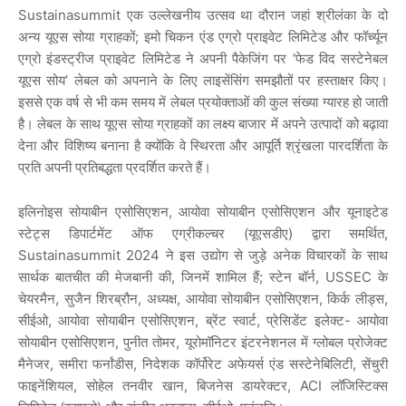
Sustainasummit एक उल्लेखनीय उत्सव था दौरान जहां श्रीलंका के दो
अन्य यूएस सोया ग्राहकों; इमो चिकन एंड एग्रो प्राइवेट लिमिटेड और फॉर्च्यून
एग्रो इंडस्ट्रीज प्राइवेट लिमिटेड ने अपनी पैकेजिंग पर ‘फेड विद सस्टेनेबल
यूएस सोय’ लेबल को अपनाने के लिए लाइसेंसिंग समझौतों पर हस्ताक्षर किए।
इससे एक वर्ष से भी कम समय में लेबल प्रयोक्ताओं की कुल संख्या ग्यारह हो जाती
है। लेबल के साथ यूएस सोया ग्राहकों का लक्ष्य बाजार में अपने उत्पादों को बढ़ावा
देना और विशिष्य बनाना है क्योंकि वे स्थिरता और आपूर्ति श्रृंखला पारदर्शिता के
प्रति अपनी प्रतिबद्धता प्रदर्शित करते हैं।
इलिनोइस सोयाबीन एसोसिएशन, आयोवा सोयाबीन एसोसिएशन और यूनाइटेड
स्टेट्स डिपार्टमेंट ऑफ एग्रीकल्चर (यूएसडीए) द्वारा समर्थित,
Sustainasummit 2024 ने इस उद्योग से जुड़े अनेक विचारकों के साथ
सार्थक बातचीत की मेजबानी की, जिनमें शामिल हैं; स्टेन बॉर्न, USSEC के
चेयरमैन, सुजैन शिरब्रौन, अध्यक्ष, आयोवा सोयाबीन एसोसिएशन, किर्क लीड्स,
सीईओ, आयोवा सोयाबीन एसोसिएशन, ब्रेंट स्वार्ट, प्रेसिडेंट इलेक्ट- आयोवा
सोयाबीन एसोसिएशन, पुनीत तोमर, यूरोमॉनिटर इंटरनेशनल में ग्लोबल प्रोजेक्ट
मैनेजर, समीरा फर्नांडीस, निदेशक कॉर्पोरेट अफेयर्स एंड सस्टेनेबिलिटी, सेंचुरी
फाइनेंशियल, सोहेल तनवीर खान, बिजनेस डायरेक्टर, ACI लॉजिस्टिक्स